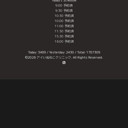
Today's Schedule
9:00 予約済
9:30 予約済
10:30 予約済
10:00 予約済
11:00 予約済
11:30 予約済
15:30 予約済
16:00 予約済
Today:
3489
/ Yesterday:
2430
/ Total:
1787309
©2026
アイいぬねこクリニック
. All Rights Reserved.