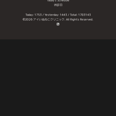
Today's Schedule
休診日
Today:
1753
/ Yesterday:
1443
/ Total:
1783143
©2026
アイいぬねこクリニック
. All Rights Reserved.