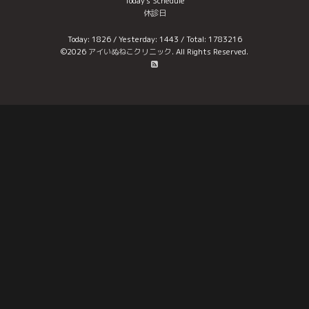
Today's Schedule
休診日
Today:
1826
/ Yesterday:
1443
/ Total:
1783216
©2026
アイいぬねこクリニック
. All Rights Reserved.