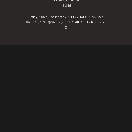
Today's Schedule
休診日
Today:
1006
/ Yesterday:
1443
/ Total:
1782396
©2026
アイいぬねこクリニック
. All Rights Reserved.