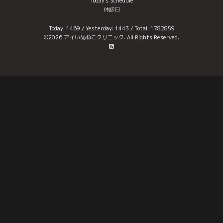
Today's Schedule
休診日
Today:
1469
/ Yesterday:
1443
/ Total:
1782859
©2026
アイいぬねこクリニック
. All Rights Reserved.