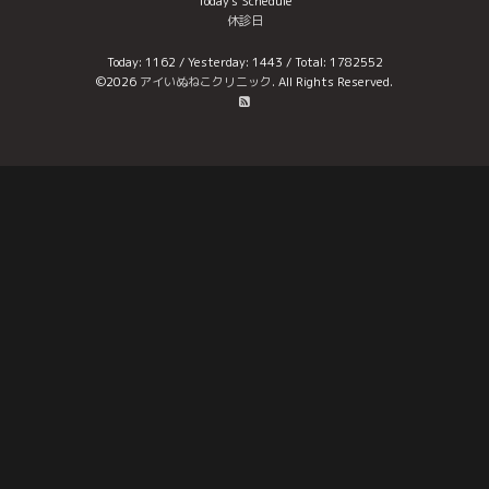
Today's Schedule
休診日
Today:
1162
/ Yesterday:
1443
/ Total:
1782552
©2026
アイいぬねこクリニック
. All Rights Reserved.