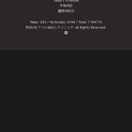
Today's Schedule
午後休診
臨時休診日
Today:
292
/ Yesterday:
5744
/ Total:
1794715
©2026
アイいぬねこクリニック
. All Rights Reserved.