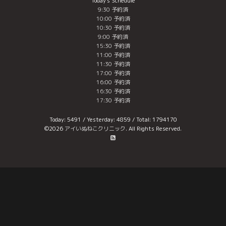
Today's Schedule
9:30 予約済
10:00 予約済
10:30 予約済
9:00 予約済
15:30 予約済
11:00 予約済
11:30 予約済
17:00 予約済
16:00 予約済
16:30 予約済
17:30 予約済
Today:
5491
/ Yesterday:
4859
/ Total:
1794170
©2026
アイいぬねこクリニック
. All Rights Reserved.