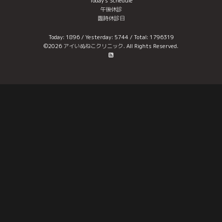
Today's Schedule
午後休診
臨時休診日
Today:
1896
/ Yesterday:
5744
/ Total:
1796319
©2026
アイいぬねこクリニック
. All Rights Reserved.