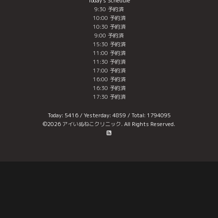
Today's Schedule
9:30 予約済
10:00 予約済
10:30 予約済
9:00 予約済
15:30 予約済
11:00 予約済
11:30 予約済
17:00 予約済
16:00 予約済
16:30 予約済
17:30 予約済
Today:
5416
/ Yesterday:
4859
/ Total:
1794095
©2026
アイいぬねこクリニック
. All Rights Reserved.