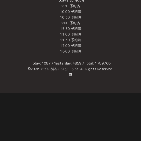
Today's Schedule
9:30 予約済
10:00 予約済
10:30 予約済
9:00 予約済
15:30 予約済
11:00 予約済
11:30 予約済
17:00 予約済
16:00 予約済
Today:
1087
/ Yesterday:
4859
/ Total:
1789766
©2026
アイいぬねこクリニック
. All Rights Reserved.