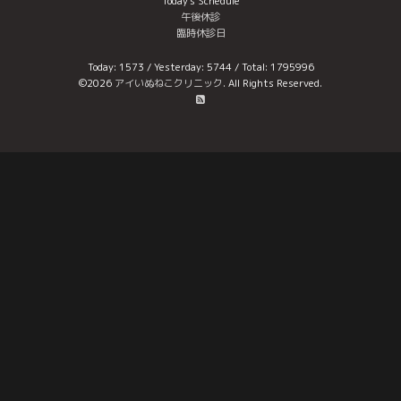
Today's Schedule
午後休診
臨時休診日
Today:
1573
/ Yesterday:
5744
/ Total:
1795996
©2026
アイいぬねこクリニック
. All Rights Reserved.