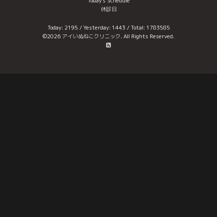
Today's Schedule
休診日
Today:
2195
/ Yesterday:
1443
/ Total:
1783585
©2026
アイいぬねこクリニック
. All Rights Reserved.