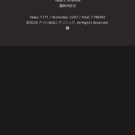
Today's Schedule
臨時休診日
Today:
1771
/ Yesterday:
2297
/ Total:
1798491
©2026
アイいぬねこクリニック
. All Rights Reserved.