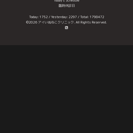
Today's Schedule
臨時休診日
Today:
1752
/ Yesterday:
2297
/ Total:
1798472
©2026
アイいぬねこクリニック
. All Rights Reserved.