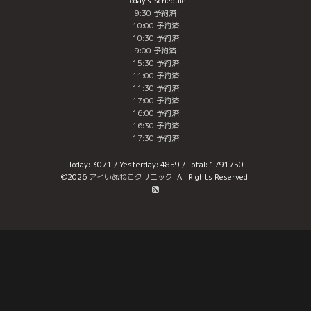
Today's Schedule
9:30 予約済
10:00 予約済
10:30 予約済
9:00 予約済
15:30 予約済
11:00 予約済
11:30 予約済
17:00 予約済
16:00 予約済
16:30 予約済
17:30 予約済
Today:
3071
/ Yesterday:
4859
/ Total:
1791750
©2026
アイいぬねこクリニック
. All Rights Reserved.