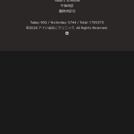
Today's Schedule
午後休診
臨時休診日
Today:
950
/ Yesterday:
5744
/ Total:
1795373
©2026
アイいぬねこクリニック
. All Rights Reserved.