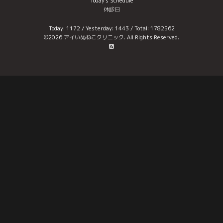
Today's Schedule
休診日
Today:
1172
/ Yesterday:
1443
/ Total:
1782562
©2026
アイいぬねこクリニック
. All Rights Reserved.