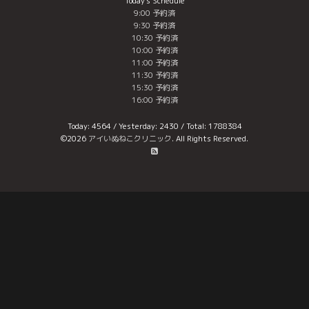
Today's Schedule
9:00 予約済
9:30 予約済
10:30 予約済
10:00 予約済
11:00 予約済
11:30 予約済
15:30 予約済
16:00 予約済
Today:
4564
/ Yesterday:
2430
/ Total:
1788384
©2026
アイいぬねこクリニック
. All Rights Reserved.