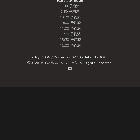
Today's Schedule
9:00 予約済
9:30 予約済
10:30 予約済
10:00 予約済
11:00 予約済
11:30 予約済
15:30 予約済
16:00 予約済
Today:
3035
/ Yesterday:
2430
/ Total:
1786855
©2026
アイいぬねこクリニック
. All Rights Reserved.