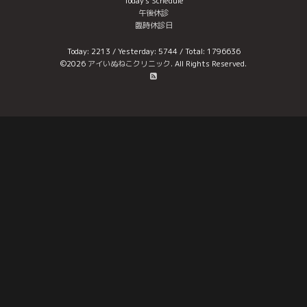
Today's Schedule
午後休診
臨時休診日
Today:
2213
/ Yesterday:
5744
/ Total:
1796636
©2026
アイいぬねこクリニック
. All Rights Reserved.