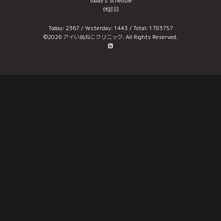
Today's Schedule
休診日
Today:
2367
/ Yesterday:
1443
/ Total:
1783757
©2026
アイいぬねこクリニック
. All Rights Reserved.