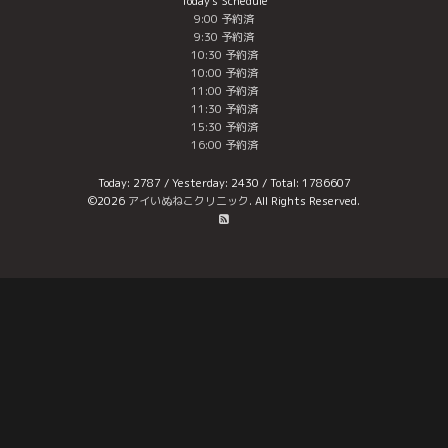
Today's Schedule
9:00 予約済
9:30 予約済
10:30 予約済
10:00 予約済
11:00 予約済
11:30 予約済
15:30 予約済
16:00 予約済
Today:
2787
/ Yesterday:
2430
/ Total:
1786607
©2026
アイいぬねこクリニック
. All Rights Reserved.