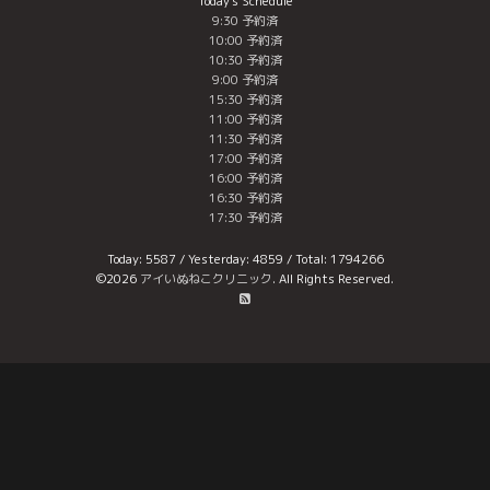
Today's Schedule
9:30 予約済
10:00 予約済
10:30 予約済
9:00 予約済
15:30 予約済
11:00 予約済
11:30 予約済
17:00 予約済
16:00 予約済
16:30 予約済
17:30 予約済
Today:
5587
/ Yesterday:
4859
/ Total:
1794266
©2026
アイいぬねこクリニック
. All Rights Reserved.