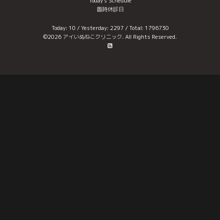
Today's Schedule
臨時休診日
Today:
10
/ Yesterday:
2297
/ Total:
1796730
©2026
アイいぬねこクリニック
. All Rights Reserved.