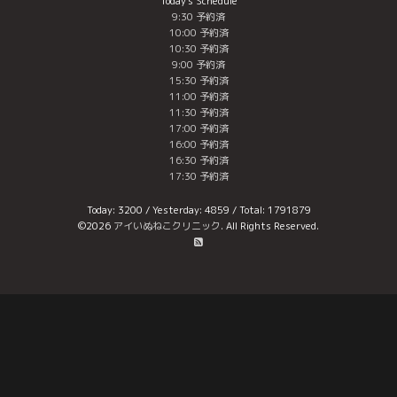
Today's Schedule
9:30 予約済
10:00 予約済
10:30 予約済
9:00 予約済
15:30 予約済
11:00 予約済
11:30 予約済
17:00 予約済
16:00 予約済
16:30 予約済
17:30 予約済
Today:
3200
/ Yesterday:
4859
/ Total:
1791879
©2026
アイいぬねこクリニック
. All Rights Reserved.