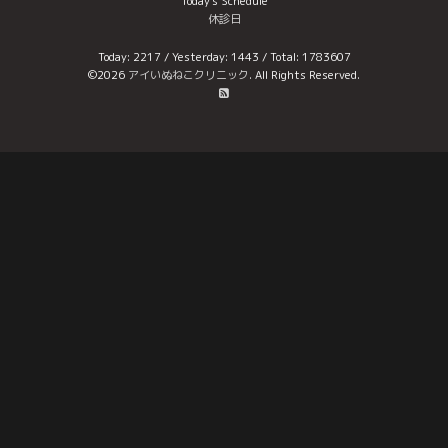
Today's Schedule
休診日
Today:
2217
/ Yesterday:
1443
/ Total:
1783607
©2026
アイいぬねこクリニック
. All Rights Reserved.