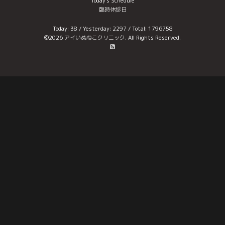
Today's Schedule
臨時休診日
Today:
38
/ Yesterday:
2297
/ Total:
1796758
©2026
アイいぬねこクリニック
. All Rights Reserved.