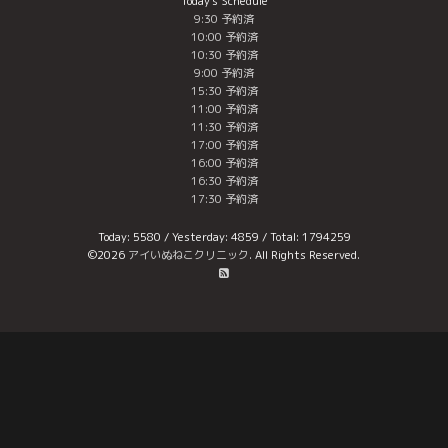
Today's Schedule
9:30 予約済
10:00 予約済
10:30 予約済
9:00 予約済
15:30 予約済
11:00 予約済
11:30 予約済
17:00 予約済
16:00 予約済
16:30 予約済
17:30 予約済
Today:
5580
/ Yesterday:
4859
/ Total:
1794259
©2026
アイいぬねこクリニック
. All Rights Reserved.