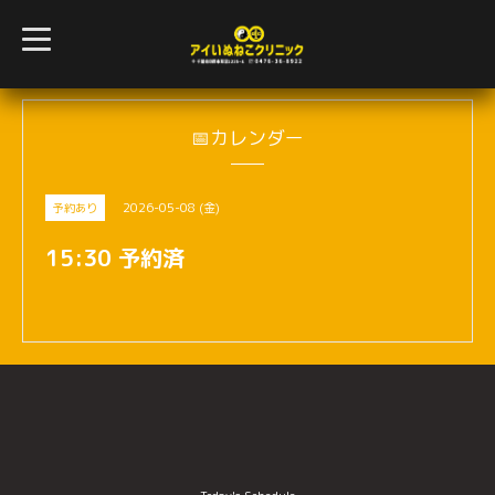
t
o
g
g
l
e
n
📅カレンダー
a
v
i
g
2026-05-08 (金)
予約あり
a
t
i
15:30 予約済
o
n