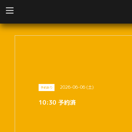
t
o
g
g
l
e
n
a
v
i
g
a
t
i
o
n
2026-06-06 (土)
予約あり
10:30 予約済