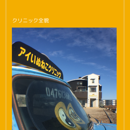
クリニック全貌