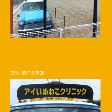
看板-牧の原方面